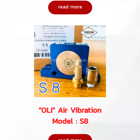
read more
"OLI" Air Vibration
Model : S8