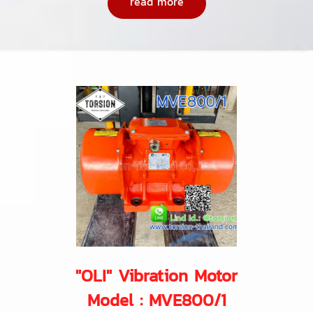
read more
"OLI" Vibration Motor
Model : MVE800/1