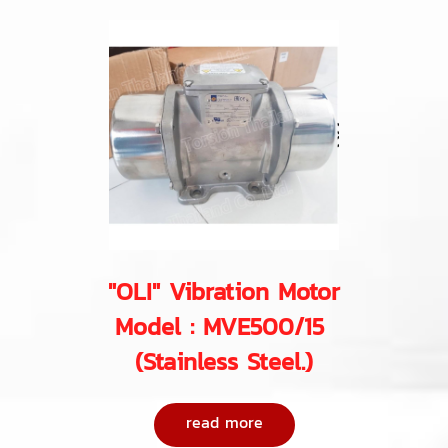
"OLI" Vibration Motor
Model : MVE500/15
(Stainless Steel.)
read more