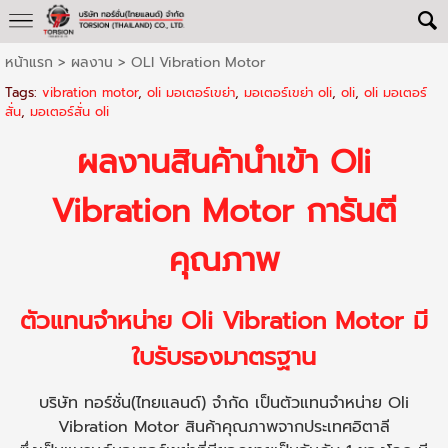
หน้าแรก
>
ผลงาน
>
OLI Vibration Motor
Tags:
vibration motor
,
oli มอเตอร์เขย่า
,
มอเตอร์เขย่า oli
,
oli
,
oli มอเตอร์
สั่น
,
มอเตอร์สั่น oli
ผลงานสินค้านำเข้า
Oli
Vibration Motor การันตี
คุณภาพ
ตัวแทนจำหน่าย
Oli
Vibration Motor มี
ใบรับรองมาตรฐาน
บริษัท ทอร์ชั่น(ไทยแลนด์) จำกัด เป็นตัวแทนจำหน่าย
Oli
Vibration Motor สินค้าคุณภาพจากประเทศอิตาลี