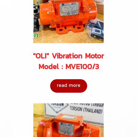
"OLI" Vibration Motor
Model : MVE100/3
read more