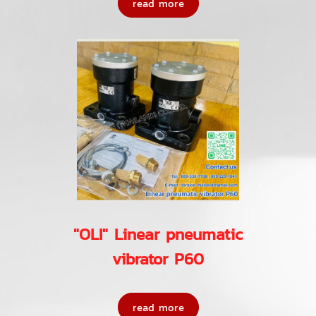
read more
"OLI" Linear pneumatic
vibrator P60
read more