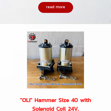
read more
"OLI" Hammer Size 40 with
Solenoid Coil 24V.