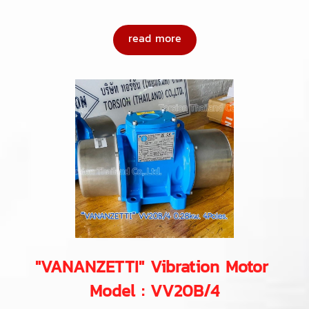
read more
"VANANZETTI" Vibration Motor
Model : VV20B/4