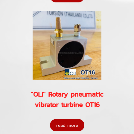
"OLI" Rotary pneumatic
vibrator turbine OT16
read more