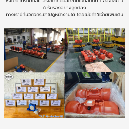
ซึ่งเป็นแบรนด์มอเตอร์เขย่าที่มียอดขายเป็นอันดับ 1 ของโลก มี
ใบรับรองอย่างถูกต้อง
ทางเรามีทีมวิศวกรเข้าไปดูหน้างานได้ โดยไม่มีค่าใช้จ่ายเพิ่มเติม