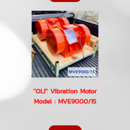
"OLI" Vibration Motor
Model : MVE9000/15