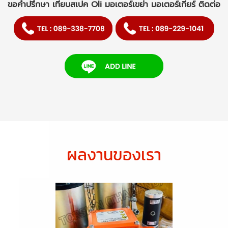
ขอคำปรึกษา เทียบสเปค
Oli
มอเตอร์เขย่า
มอเตอร์เกียร์
ติดต่อ
ผลงานของเรา