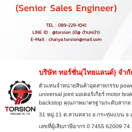
(Senior Sales Engineer)
TEL : 089-229-1041
LINE ID : @torsion (มี@ ด้านหน้า)
E-Mail : chaiya.torsion@mail.com
บริษัท ทอร์ชั่น(ไทยแลนด์) จำก
ตัวแทนจำหน่ายสินค้าอุตสาหกรรม
powe
universal joint
มอเตอร์เกียร์
motor bra
backstop
คุณภาพมาตรฐานระดับสากล
31 หมู่.11 ต.สวนหลวง อ.กระทุ่มแบน จ
เลขที่ผู้เสียภาษีอากร 0 7455 62009 7