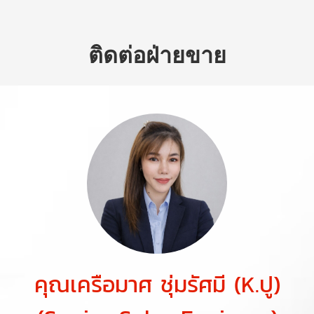
ติดต่อฝ่ายขาย
คุณเครือมาศ ชุ่มรัศมี (K.ปู)