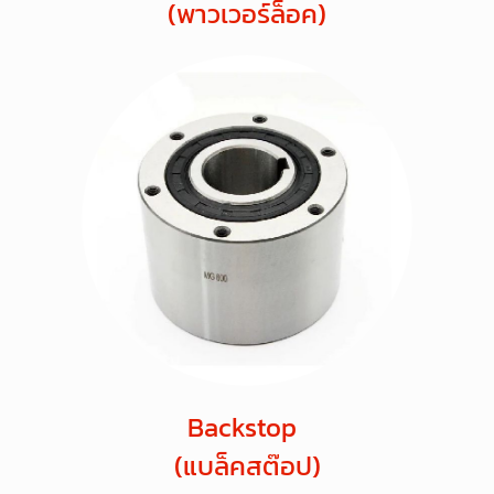
(พาวเวอร์ล็อค)
Backstop
(แบล็คสต๊อป)