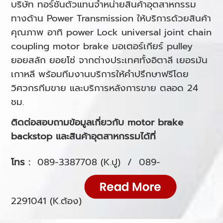
บริษัท ทอร์ชั่นตัวแทนจำหน่ายสินค้าอุตสาหกรรม
ทางด้าน Power Transmission ให้บริการด้วยสินค้า
คุณภาพ อาทิ
power Lock
universal joint
chain
coupling
motor brake
มอเตอร์เกียร์
pulley
ยอยสลัก
ยอยโซ่
จากต่างประเทศทั้งอิตาลี เยอรมัน
เกาหลี พร้อมทีมงานบริการให้คำปรึกษาฟรีโดย
วิศวกรทีมขาย และบริการหลังการขาย ตลอด 24
ชม.
ติดต่อสอบถามข้อมูลเกี่ยวกับ
motor brake
backstop
และสินค้าอุตสาหกรรมได้ที่
โทร :
089-3387708
(K.ปู) /
089-
2291041
(K.ต้อง)