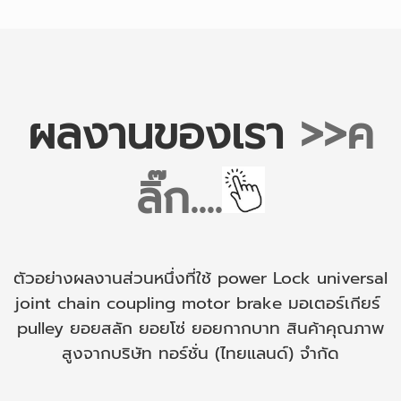
ผลงานของเรา
>>ค
ลิ๊ก....
ตัวอย่างผลงานส่วนหนึ่งที่ใช้
power Lock
universal
joint
chain coupling
motor brake
มอเตอร์เกียร์
pulley
ยอยสลัก
ยอยโซ่ ยอยกากบาท สินค้าคุณภาพ
สูงจากบริษัท ทอร์ชั่น (ไทยแลนด์) จำกัด