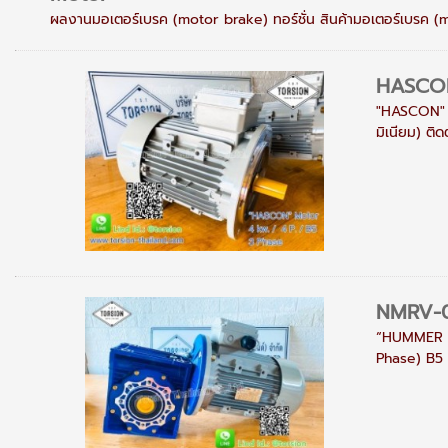
ผลงานมอเตอร์เบรค (motor brake) ทอร์ชั่น สินค้ามอเตอร์เบรค (mo
HASCON
"HASCON" M
มิเนียม) ติ
NMRV-
“HUMMER ”
Phase) B5 