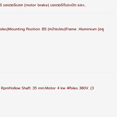
์ มอเตอร์เบรค (motor brake) มอเตอร์กันระเบิด และเ...
les)Mounting Position :B5 (หน้าแปลน)Frame :Aluminium (อลู
mHollow Shaft :35 mm.Motor 4 kw 4Poles 380V. (3