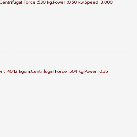
entrifugal Force :530 kg.Power :0.50 kw.Speed :3,000
t :40.12 kgcm.Centrifugal Force :504 kg.Power :0.35