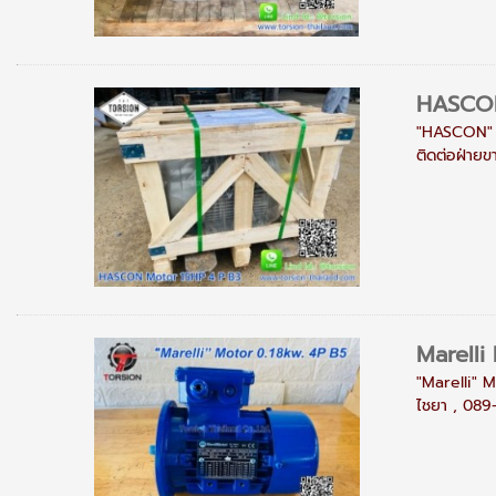
HASCON
"HASCON" M
ติดต่อฝ่าย
Marelli
"Marelli" 
ไชยา , 089