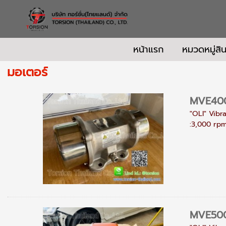
หน้าแรก
หมวดหมู่สิน
มอเตอร์
MVE400/
"OLI" Vibr
:3,000 rpm.
MVE50