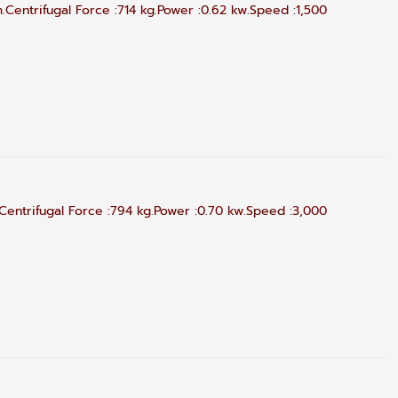
Centrifugal Force :714 kg.Power :0.62 kw.Speed :1,500
entrifugal Force :794 kg.Power :0.70 kw.Speed :3,000