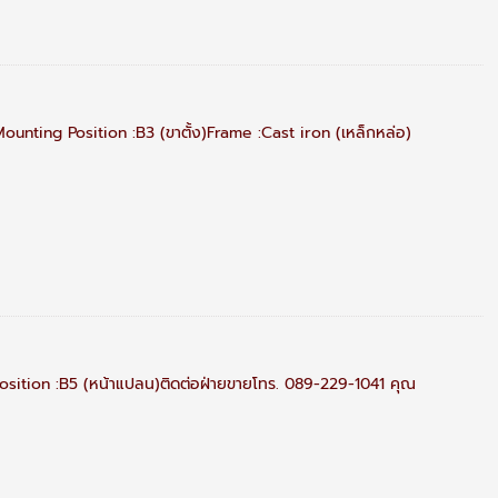
nting Position :B3 (ขาตั้ง)Frame :Cast iron (เหล็กหล่อ)
sition :B5 (หน้าแปลน)ติดต่อฝ่ายขายโทร. 089-229-1041 คุณ