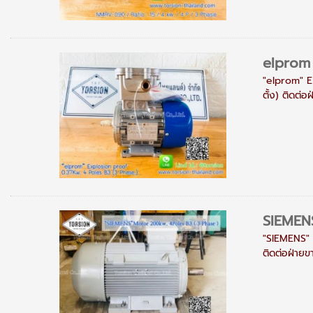
elprom 
"elprom" E
ตั้ง) ติดต่
SIEMEN
"SIEMENS" 
ติดต่อฝ่าย